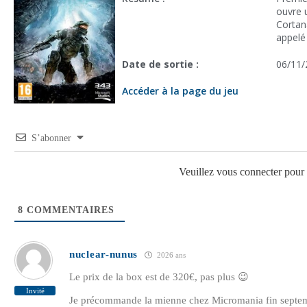
ouvre 
Cortan
appelé
Date de sortie :
06/11/
Accéder à la page du jeu
S’abonner
Veuillez vous connecter pou
8
COMMENTAIRES
nuclear-nunus
2026 ans
Le prix de la box est de 320€, pas plus 😉
Invité
Je précommande la mienne chez Micromania fin septem