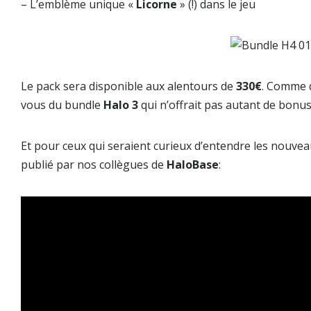
– L’emblème unique «
Licorne
» (!) dans le jeu
Le pack sera disponible aux alentours de
330€
. Comme q
vous du bundle
Halo 3
qui n’offrait pas autant de bonu
Et pour ceux qui seraient curieux d’entendre les nouveau
publié par nos collègues de
HaloBase
: