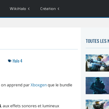
WikiHalo
Création
TOUTES LES
Halo 4
, on apprend par
Xboxgen
que le bundle
4
, aux effets sonores et lumineux