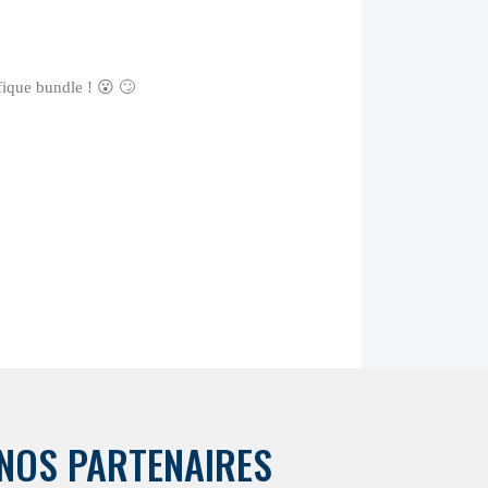
ique bundle ! 😮 🙄
NOS PARTENAIRES