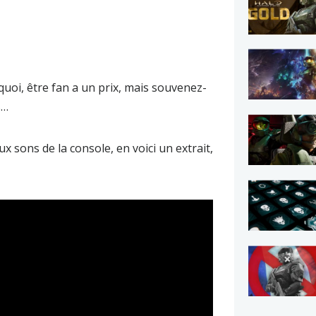
uoi, être fan a un prix, mais souvenez-
s…
x sons de la console, en voici un extrait,