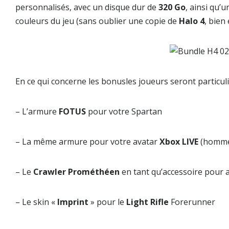
personnalisés, avec un disque dur de
320 Go
, ainsi qu’
couleurs du jeu (sans oublier une copie de
Halo 4
, bien
En ce qui concerne les bonusles joueurs seront particul
– L’armure
FOTUS
pour votre Spartan
– La même armure pour votre avatar
Xbox LIVE
(homme
– Le
Crawler Prométhéen
en tant qu’accessoire pour 
– Le skin «
Imprint
» pour le
Light Rifle
Forerunner