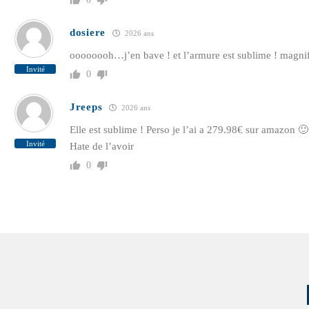
dosiere
2026 ans
oooooooh…j’en bave ! et l’armure est sublime ! magnif
Invité
0
Jreeps
2026 ans
Elle est sublime ! Perso je l’ai a 279.98€ sur amazon 🙂
Invité
Hate de l’avoir
0