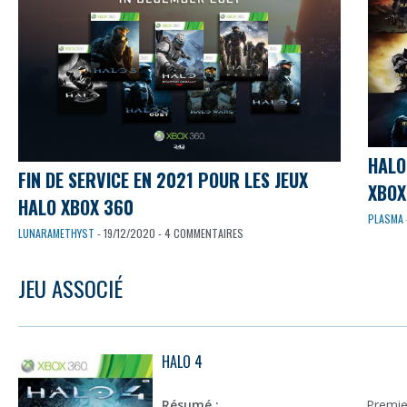
HALO
FIN DE SERVICE EN 2021 POUR LES JEUX
XBOX
HALO XBOX 360
PLASMA
LUNARAMETHYST
- 19/12/2020 - 4 COMMENTAIRES
JEU ASSOCIÉ
HALO 4
Résumé :
Premie