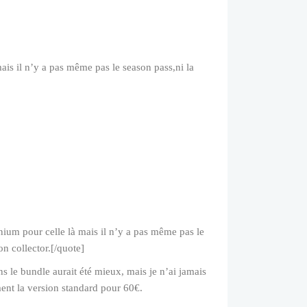
ais il n’y a pas même pas le season pass,ni la
nium pour celle là mais il n’y a pas même pas le
n collector.[/quote]
ns le bundle aurait été mieux, mais je n’ai jamais
ment la version standard pour 60€.