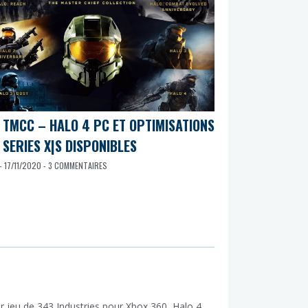
 TMCC – HALO 4 PC ET OPTIMISATIONS
 SERIES X|S DISPONIBLES
- 17/11/2020 - 3 COMMENTAIRES
r jeu de 343 Industries pour Xbox 360, Halo 4