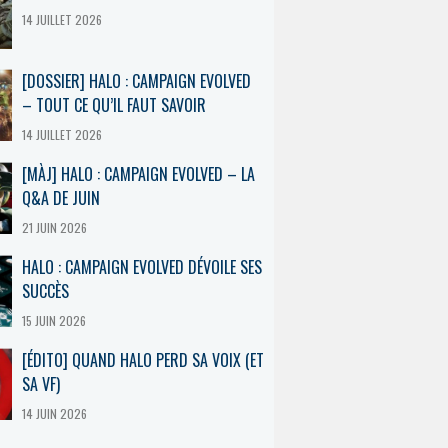
14 JUILLET 2026
[DOSSIER] HALO : CAMPAIGN EVOLVED
– TOUT CE QU’IL FAUT SAVOIR
14 JUILLET 2026
[MÀJ] HALO : CAMPAIGN EVOLVED – LA
Q&A DE JUIN
21 JUIN 2026
HALO : CAMPAIGN EVOLVED DÉVOILE SES
SUCCÈS
15 JUIN 2026
[ÉDITO] QUAND HALO PERD SA VOIX (ET
SA VF)
14 JUIN 2026