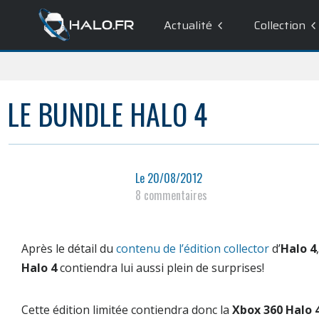
Actualité
Collection
LE BUNDLE HALO 4
Le
20/08/2012
8 commentaires
Après le détail du
contenu de l’édition collector
d’
Halo 4
Halo 4
contiendra lui aussi plein de surprises!
Cette édition limitée contiendra donc la
Xbox 360 Halo 