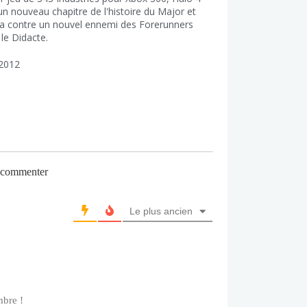
un nouveau chapitre de l'histoire du Major et
a contre un nouvel ennemi des Forerunners
 le Didacte.
2012
r commenter
Le plus ancien
bre !