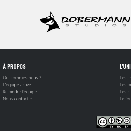
À PROPOS
L'UN
Qui sommes-nous ?
Les j
L'équipe active
Les p
Rejoindre l'équipe
Les c
Nous contacter
Le fo