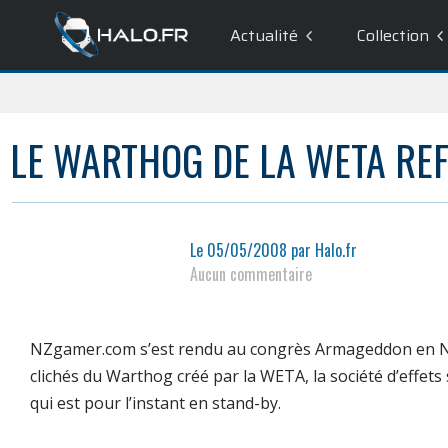
Actualité
Collection
LE WARTHOG DE LA WETA REFA
Le
05/05/2008
par
Halo.fr
Aucun commentaire
NZgamer.com
s’est rendu au congrès
Armageddon
en N
clichés du
Warthog
créé par la
WETA
, la société d’effet
qui est pour l’instant en
stand-by
.