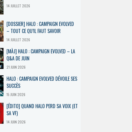
14 JUILLET 2026
[DOSSIER] HALO : CAMPAIGN EVOLVED
– TOUT CE QU’IL FAUT SAVOIR
14 JUILLET 2026
[MÀJ] HALO : CAMPAIGN EVOLVED – LA
Q&A DE JUIN
21 JUIN 2026
HALO : CAMPAIGN EVOLVED DÉVOILE SES
SUCCÈS
15 JUIN 2026
[ÉDITO] QUAND HALO PERD SA VOIX (ET
SA VF)
14 JUIN 2026