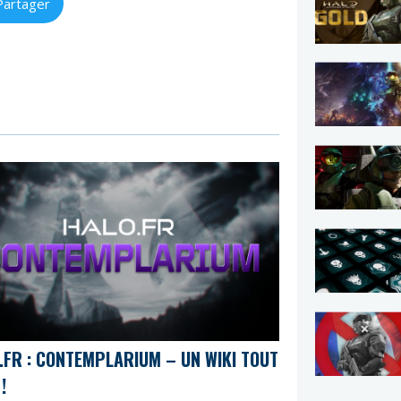
Partager
.FR : CONTEMPLARIUM – UN WIKI TOUT
!