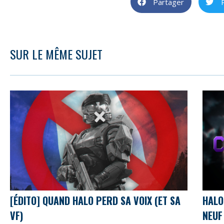
Partager
SUR LE MÊME SUJET
[ÉDITO] QUAND HALO PERD SA VOIX (ET SA
HALO
VF)
NEUF 