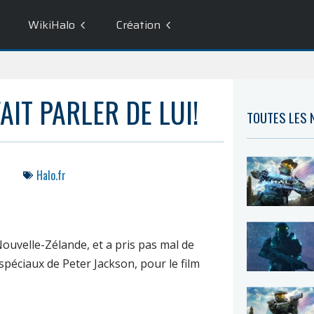
WikiHalo
Création
IT PARLER DE LUI!
TOUTES LES
Halo.fr
ouvelle-Zélande, et a pris pas mal de
s spéciaux de
Peter Jackson
, pour le film