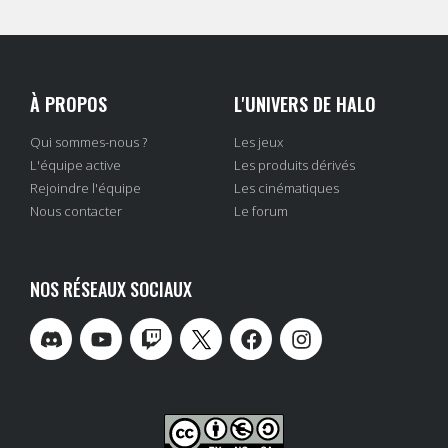
À PROPOS
L'UNIVERS DE HALO
Qui sommes-nous ?
Les jeux
L'équipe active
Les produits dérivés
Rejoindre l'équipe
Les cinématiques
Nous contacter
Le forum
NOS RÉSEAUX SOCIAUX