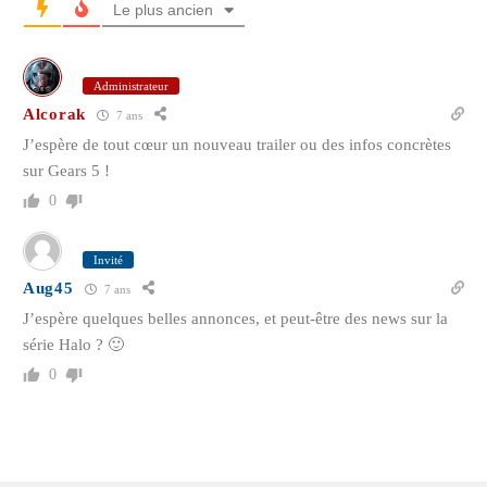
Le plus ancien
Administrateur
Alcorak
7 ans
J’espère de tout cœur un nouveau trailer ou des infos concrètes
sur Gears 5 !
0
Invité
Aug45
7 ans
J’espère quelques belles annonces, et peut-être des news sur la
série Halo ? 🙂
0