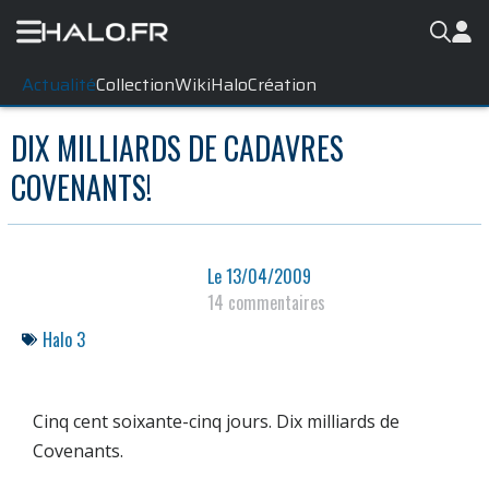
Actualité
Collection
WikiHalo
Création
DIX MILLIARDS DE CADAVRES
COVENANTS!
Le
13/04/2009
14 commentaires
Halo 3
Cinq cent soixante-cinq jours. Dix milliards de
Covenants.