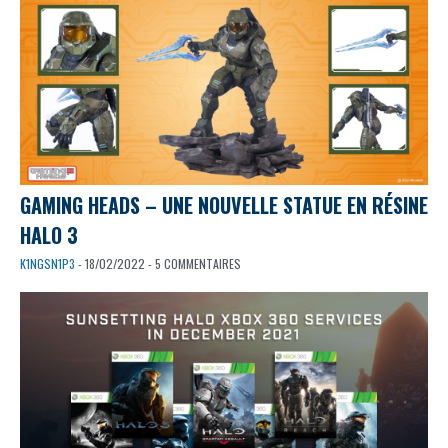
GAMING HEADS – UNE NOUVELLE STATUE EN RÉSINE
HALO 3
K1NGSN1P3
- 18/02/2022 - 5 COMMENTAIRES