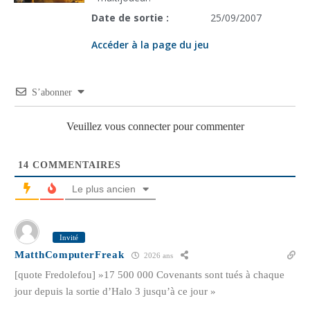
Date de sortie :
25/09/2007
Accéder à la page du jeu
S’abonner
Veuillez vous connecter pour commenter
14
COMMENTAIRES
Le plus ancien
Invité
MatthComputerFreak
2026 ans
[quote Fredolefou] »17 500 000 Covenants sont tués à chaque
jour depuis la sortie d’Halo 3 jusqu’à ce jour »