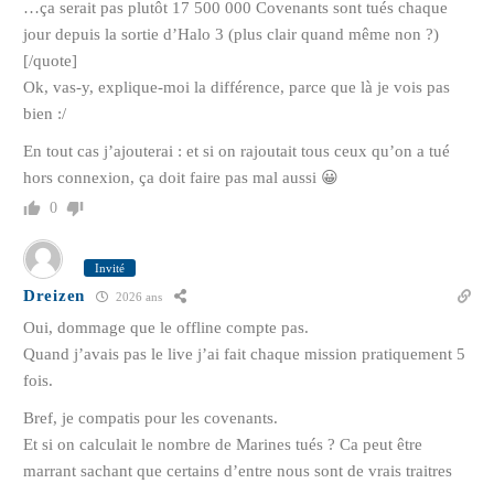
…ça serait pas plutôt 17 500 000 Covenants sont tués chaque
jour depuis la sortie d’Halo 3 (plus clair quand même non ?)
[/quote]
Ok, vas-y, explique-moi la différence, parce que là je vois pas
bien :/
En tout cas j’ajouterai : et si on rajoutait tous ceux qu’on a tué
hors connexion, ça doit faire pas mal aussi 😀
0
Invité
Dreizen
2026 ans
Oui, dommage que le offline compte pas.
Quand j’avais pas le live j’ai fait chaque mission pratiquement 5
fois.
Bref, je compatis pour les covenants.
Et si on calculait le nombre de Marines tués ? Ca peut être
marrant sachant que certains d’entre nous sont de vrais traitres