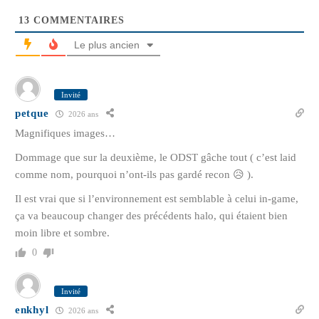
13
COMMENTAIRES
Le plus ancien
Invité
petque
2026 ans
Magnifiques images…
Dommage que sur la deuxième, le ODST gâche tout ( c’est laid
comme nom, pourquoi n’ont-ils pas gardé recon 😥 ).
Il est vrai que si l’environnement est semblable à celui in-game,
ça va beaucoup changer des précédents halo, qui étaient bien
moin libre et sombre.
0
Invité
enkhyl
2026 ans