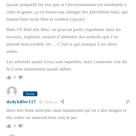
[quote petque]Il est vrai que si l’environnement est semblable à
celui in-game, ça va beaucoup changer des précédents halo, qui
étaient bien moin libre et sombre.[/quote]
Halo CE était très libre, on pouvait partir crapahuter dans les
niveaux, explorer, essayer d’atteindre des endroits que l’on
pensait inaccessible, etc… C’est ce qui manque à ses deux
suites.
Les artworks quant à eux sont superbes, mais j’aimerais voir du
In-Game maintenant quand même.
0
Invité
dydykiller117
2026 ans
deux très beau artworks mais maintenant qu’on a des images et
des video on aimerait bien voir le jeu
0