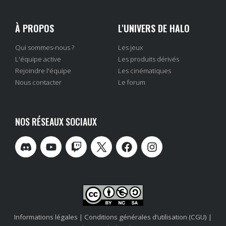
À PROPOS
L'UNIVERS DE HALO
Qui sommes-nous ?
Les jeux
L'équipe active
Les produits dérivés
Rejoindre l'équipe
Les cinématiques
Nous contacter
Le forum
NOS RÉSEAUX SOCIAUX
Informations légales
|
Conditions générales d’utilisation (CGU)
|