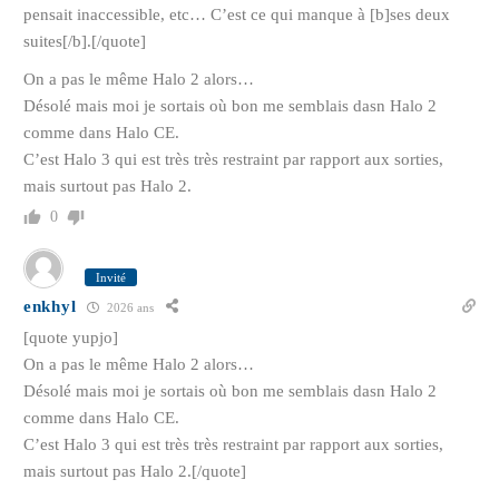
pensait inaccessible, etc… C’est ce qui manque à [b]ses deux
suites[/b].[/quote]
On a pas le même Halo 2 alors…
Désolé mais moi je sortais où bon me semblais dasn Halo 2
comme dans Halo CE.
C’est Halo 3 qui est très très restraint par rapport aux sorties,
mais surtout pas Halo 2.
0
Invité
enkhyl
2026 ans
[quote yupjo]
On a pas le même Halo 2 alors…
Désolé mais moi je sortais où bon me semblais dasn Halo 2
comme dans Halo CE.
C’est Halo 3 qui est très très restraint par rapport aux sorties,
mais surtout pas Halo 2.[/quote]