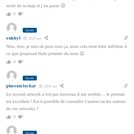
sortir de la map et j`en passe 😉
0
Invité
enkhyl
2026 ans
Non, non, je suis ok pour tout ça, mais cela reste bien inférieur à
ce que proposait Halo premier du nom 😉
0
Invité
phoenixlechat
2026 ans
Le second artwork n’est pas nouveau il me semble… le portrait
est excellent ! Est-il possible de connaître l’auteur ou les auteurs
de ces artworks ?
0
Invité