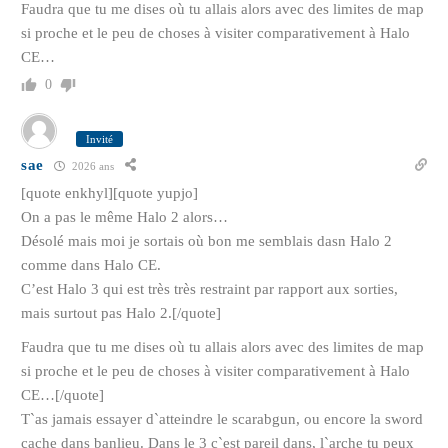
Faudra que tu me dises où tu allais alors avec des limites de map
si proche et le peu de choses à visiter comparativement à Halo
CE…
0
Invité
sae
2026 ans
[quote enkhyl][quote yupjo]
On a pas le même Halo 2 alors…
Désolé mais moi je sortais où bon me semblais dasn Halo 2
comme dans Halo CE.
C’est Halo 3 qui est très très restraint par rapport aux sorties,
mais surtout pas Halo 2.[/quote]
Faudra que tu me dises où tu allais alors avec des limites de map
si proche et le peu de choses à visiter comparativement à Halo
CE…[/quote]
T`as jamais essayer d`atteindre le scarabgun, ou encore la sword
cache dans banlieu. Dans le 3 c`est pareil dans, l`arche tu peux