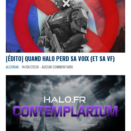
[ÉDITO] QUAND HALO PERD SA VOIX (ET SA VF)
ALCORAK
- 14/06/2026 - AUCUN COMMENTAIRE