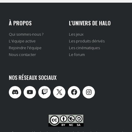
À PROPOS
L'UNIVERS DE HALO
Qui sommes-nous ?
Les jeux
L'équipe active
Les produits dérivés
Rejoindre l'équipe
Les cinématiques
Nous contacter
Le forum
NOS RÉSEAUX SOCIAUX