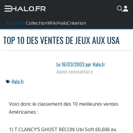
Actualité
Collection
WikiHalo
Création
TOP 10 DES VENTES DE JEUX AUX USA
Le
16/03/2003
par
Halo.fr
Aucun commentaire
Halo.fr
Voici donc le classement des 10 meilleures ventes
Américaines :
1) T.CLANCY’S GHOST RECON Ubi Soft 60,606 ex.