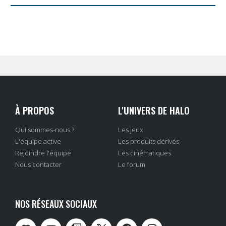
À PROPOS
L'UNIVERS DE HALO
Qui sommes-nous ?
Les jeux
L'équipe active
Les produits dérivés
Rejoindre l'équipe
Les cinématiques
Nous contacter
Le forum
NOS RÉSEAUX SOCIAUX