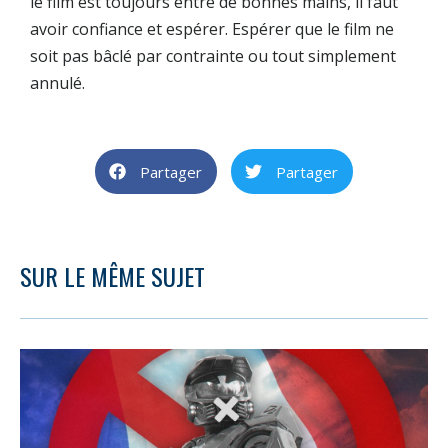
le film est toujours entre de bonnes mains, il faut
avoir confiance et espérer. Espérer que le film ne
soit pas bâclé par contrainte ou tout simplement
annulé.
Partager
Partager
SUR LE MÊME SUJET