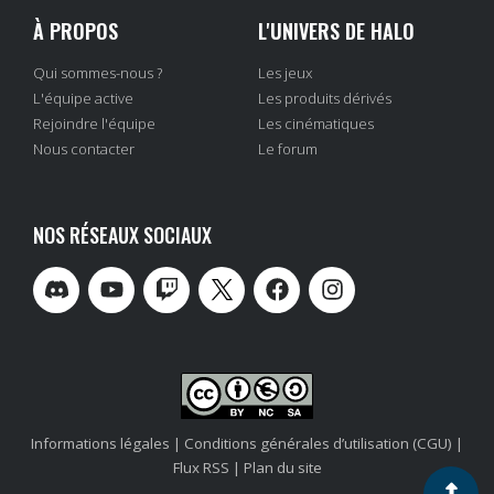
À PROPOS
L'UNIVERS DE HALO
Qui sommes-nous ?
Les jeux
L'équipe active
Les produits dérivés
Rejoindre l'équipe
Les cinématiques
Nous contacter
Le forum
NOS RÉSEAUX SOCIAUX
Informations légales
|
Conditions générales d’utilisation (CGU)
|
Flux RSS
|
Plan du site