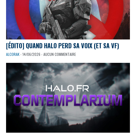
[ÉDITO] QUAND HALO PERD SA VOIX (ET SA VF)
ALCORAK
- 14/06/2026 - AUCUN COMMENTAIRE