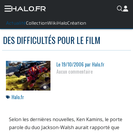
Actualité
Collection
WikiHalo
Création
DES DIFFICULTÉS POUR LE FILM
Le
19/10/2006
par
Halo.fr
Aucun commentaire
Halo.fr
Selon les dernières nouvelles, Ken Kamins, le porte
parole du duo Jackson-Walsh aurait rapporté que