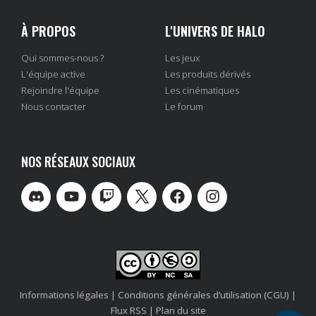
À PROPOS
L'UNIVERS DE HALO
Qui sommes-nous ?
Les jeux
L'équipe active
Les produits dérivés
Rejoindre l'équipe
Les cinématiques
Nous contacter
Le forum
NOS RÉSEAUX SOCIAUX
Informations légales
|
Conditions générales d’utilisation (CGU)
|
Flux RSS
|
Plan du site