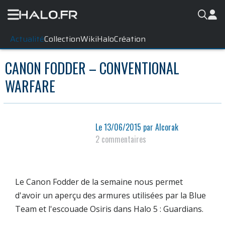
Actualité
Collection
WikiHalo
Création
CANON FODDER – CONVENTIONAL
WARFARE
Le
13/06/2015
par
Alcorak
2 commentaires
Le Canon Fodder de la semaine nous permet
d'avoir un aperçu des armures utilisées par la Blue
Team et l'escouade Osiris dans Halo 5 : Guardians.