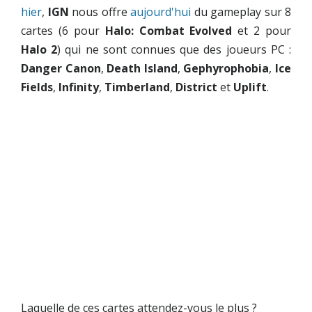
hier
,
IGN
nous offre
aujourd'hui
du gameplay sur 8
cartes (6 pour
Halo: Combat Evolved
et 2 pour
Halo 2
) qui ne sont connues que des joueurs PC :
Danger Canon
,
Death Island
,
Gephyrophobia
,
Ice
Fields
,
Infinity
,
Timberland
,
District
et
Uplift
.
Laquelle de ces cartes attendez-vous le plus ?