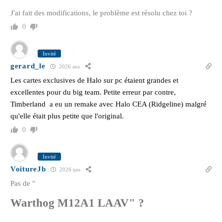
J'ai fait des modifications, le problème est résolu chez toi ?
0
Invité
gerard_le
2026 ans
Les cartes exclusives de Halo sur pc étaient grandes et
excellentes pour du big team. Petite erreur par contre,
Timberland a eu un remake avec Halo CEA (Ridgeline) malgré
qu'elle était plus petite que l'original.
0
Invité
VoitureJb
2026 ans
Pas de "
Warthog M12A1 LAAV" ?