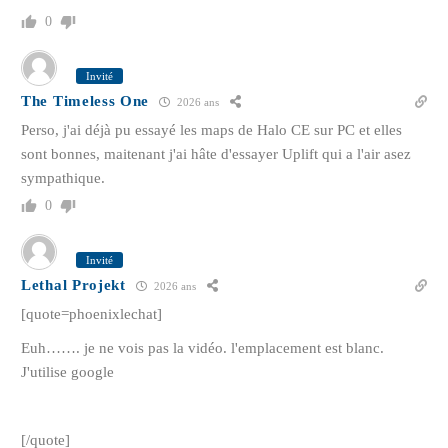
0
Invité
The Timeless One
2026 ans
Perso, j'ai déjà pu essayé les maps de Halo CE sur PC et elles
sont bonnes, maitenant j'ai hâte d'essayer Uplift qui a l'air asez
sympathique.
0
Invité
Lethal Projekt
2026 ans
[quote=phoenixlechat]
Euh……. je ne vois pas la vidéo. l'emplacement est blanc.
J'utilise google
[/quote]