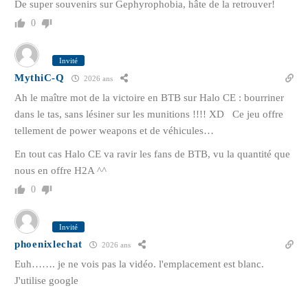
De super souvenirs sur Gephyrophobia, hâte de la retrouver!
0
Invité
MythiC-Q
2026 ans
Ah le maître mot de la victoire en BTB sur Halo CE : bourriner
dans le tas, sans lésiner sur les munitions !!!! XD Ce jeu offre
tellement de power weapons et de véhicules…
En tout cas Halo CE va ravir les fans de BTB, vu la quantité que
nous en offre H2A ^^
0
Invité
phoenixlechat
2026 ans
Euh……. je ne vois pas la vidéo. l'emplacement est blanc.
J'utilise google