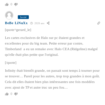
0
Invité
BeBe LiNuXx
2026 ans
[quote=gerard_le]
Les cartes exclusives de Halo sur pc étaient grandes et
excellentes pour du big team. Petite erreur par contre,
Timberland a eu un remake avec Halo CEA (Ridgeline) malgré
qu'elle était plus petite que l'original.
[/quote]
Infinity était bientôt grande, on passait sont temps à tourner pour
se trouver… Pareil pour les autres, trop trop grandes à mon goût.
Cela dit elles étaient bien plus intéressantes une fois moddées
avec ajout de TP et autre truc un peu fou…
0