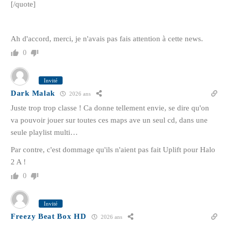
[/quote]
Ah d'accord, merci, je n'avais pas fais attention à cette news.
0
Invité
Dark Malak
2026 ans
Juste trop trop classe ! Ca donne tellement envie, se dire qu'on
va pouvoir jouer sur toutes ces maps ave un seul cd, dans une
seule playlist multi…
Par contre, c'est dommage qu'ils n'aient pas fait Uplift pour Halo
2 A !
0
Invité
Freezy Beat Box HD
2026 ans