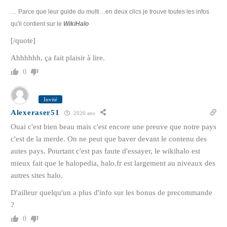
… Parce que leur guide du multi…en deux clics je trouve toutes les infos
qu'il contient sur le
WikiHalo
[/quote]
Ahhhhhh, ça fait plaisir à lire.
0
Invité
Alexeraser51
2026 ans
Ouai c'est bien beau mais c'est encore une preuve que notre pays
c'est de la merde. On ne peut que baver devant le contenu des
autes pays. Pourtant c'est pas faute d'essayer, le wikihalo est
mieux fait que le halopedia, halo.fr est largement au niveaux des
autres sites halo.
D'ailleur quelqu'un a plus d'info sur les bonus de precommande
?
0