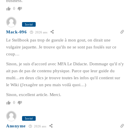
business.
0
Invité
Mack-096
2026 ans
Le Stellbook pas trop de gueule à mon gout, on dirait une
vulgaire jaquette. Je trouve qu'ils ne se sont pas foulés sur ce
coup…
Sinon, je suis d'accord avec MFA Le Didacte. Dommage qu'il n'y
ait pas de pas de contenu physique. Parce que leur guide du
multi…en deux clics je trouve toutes les infos qu'il contient sur
le Wiki (j'exagère un peu mais voilà quoi…)
Sinon, excellent article. Merci.
0
Invité
Anonyme
2026 ans