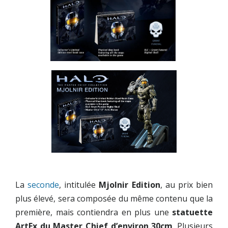
La
seconde
, intitulée
Mjolnir Edition
, au prix bien
plus élevé, sera composée du même contenu que la
première, mais contiendra en plus une
statuette
ArtFx du
Master Chief d’environ 30cm
. Plusieurs