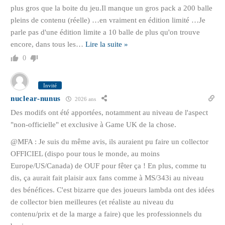
plus gros que la boite du jeu.Il manque un gros pack a 200 balle
pleins de contenu (réelle) …en vraiment en édition limité …Je
parle pas d'une édition limite a 10 balle de plus qu'on trouve
encore, dans tous les
…
Lire la suite »
0
Invité
nuclear-nunus
2026 ans
Des modifs ont été apportées, notamment au niveau de l'aspect
"non-officielle" et exclusive à Game UK de la chose.
@MFA : Je suis du même avis, ils auraient pu faire un collector
OFFICIEL (dispo pour tous le monde, au moins
Europe/US/Canada) de OUF pour fêter ça ! En plus, comme tu
dis, ça aurait fait plaisir aux fans comme à MS/343i au niveau
des bénéfices. C'est bizarre que des joueurs lambda ont des idées
de collector bien meilleures (et réaliste au niveau du
contenu/prix et de la marge a faire) que les professionnels du