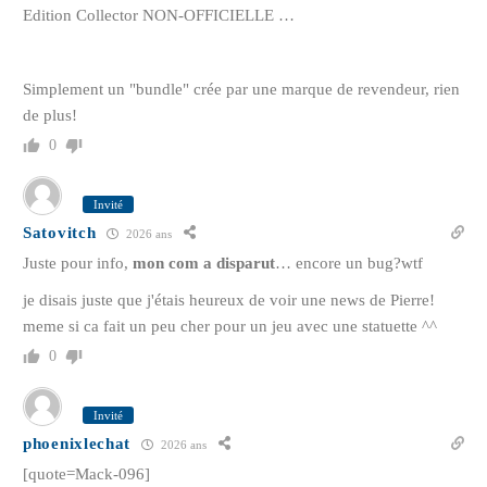
Edition Collector NON-OFFICIELLE …
Simplement un "bundle" crée par une marque de revendeur, rien
de plus!
0
Invité
Satovitch
2026 ans
Juste pour info,
mon com a disparut
… encore un bug?wtf
je disais juste que j'étais heureux de voir une news de Pierre!
meme si ca fait un peu cher pour un jeu avec une statuette ^^
0
Invité
phoenixlechat
2026 ans
[quote=Mack-096]