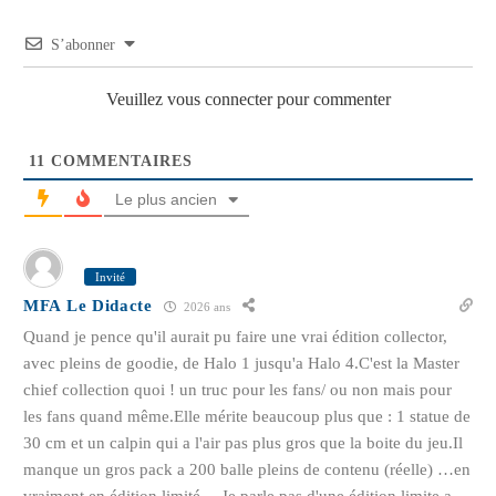
S’abonner
Veuillez vous connecter pour commenter
11
COMMENTAIRES
Le plus ancien
Invité
MFA Le Didacte
2026 ans
Quand je pence qu'il aurait pu faire une vrai édition collector,
avec pleins de goodie, de Halo 1 jusqu'a Halo 4.C'est la Master
chief collection quoi ! un truc pour les fans/ ou non mais pour
les fans quand même.Elle mérite beaucoup plus que : 1 statue de
30 cm et un calpin qui a l'air pas plus gros que la boite du jeu.Il
manque un gros pack a 200 balle pleins de contenu (réelle) …en