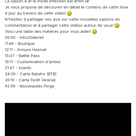
La saison 4 et le mode Infection est enfin là!
Je vous propose de découvrir en détail le contenu de cette mise
à jour au travers de cette vidéo!
N'hésitez à partager vos avis sur cette nouvelles saisons en
commentaires et à partager cette vidéos autour de vous!
Voici une table des matières pour vous aider!
00:00 - Intro/Débrief
11:46 - Boutique
12:11 - Armure Hazmat
15:47 - Battle Pass
19:11 - Customisation d'armes
21:47 - Events
24:29 - Carte Balafre (BTB)
35:10 - Carte Forêt (Arena)
42:56 - Nouveautés Forge