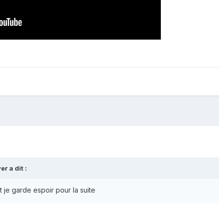
yer
a dit :
 je garde espoir pour la suite