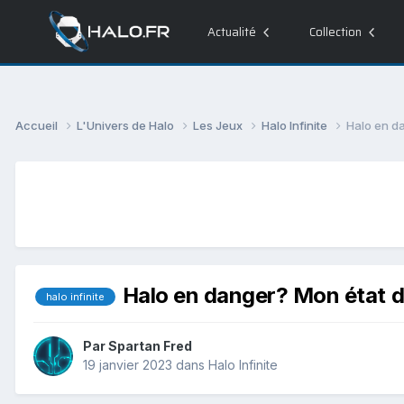
Actualité
Collection
Accueil
L'Univers de Halo
Les Jeux
Halo Infinite
Halo en da
Halo en danger? Mon état d'
halo infinite
Par
Spartan Fred
19 janvier 2023
dans
Halo Infinite