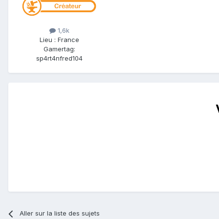
1,6k
Lieu
:
France
Gamertag:
sp4rt4nfred104
Aller sur la liste des sujets