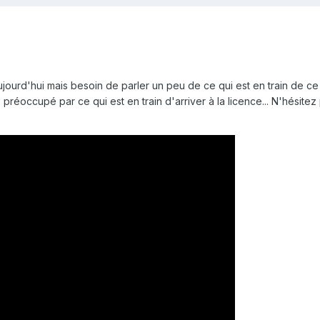
ujourd'hui mais besoin de parler un peu de ce qui est en train de ce
 préoccupé par ce qui est en train d'arriver à la licence... N'hésite