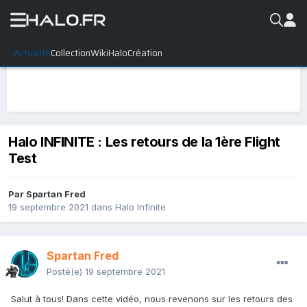
Actualité
Collection
WikiHalo
Création
Halo INFINITE : Les retours de la 1ère Flight
Test
Par
Spartan Fred
19 septembre 2021
dans
Halo Infinite
Spartan Fred
Posté(e)
19 septembre 2021
Salut à tous! Dans cette vidéo, nous revenons sur les retours des