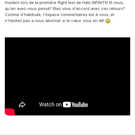
Insiders lors de la première flight test de Halo INFINITE! Et vous,
qu'en avez-vous pensé? Etes vous d'accord avec ces retours?
Comme d'habitude, l'espace commentaires est à vous, et
n'hésitez pas a vous abonner si le cœur vous en dit!