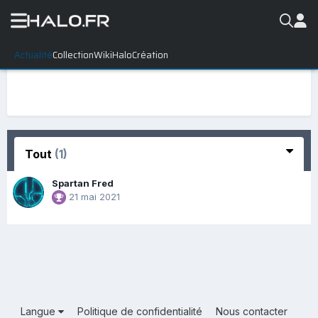
Actualité
Collection
WikiHalo
Création
Tout
(1)
Spartan Fred
21 mai 2021
Langue
Politique de confidentialité
Nous contacter