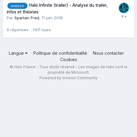
Halo Infinite (trailer) - Analyse du trailer,
analyse
infos et théories
Par
Spartan Fred
,
11 juin 2018
6
réponses
1 911
vues
Langue
Politique de confidentialité
Nous contacter
Cookies
© Halo France - Tous droits réservé - Les images de Halo sont la
propriété de Microsoft.
Powered by Invision Community