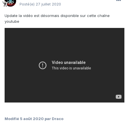
Posté(e)
27 juillet 2020
Update la vidéo est désormais disponible sur cette chaîne
youtube
Modifié
5 août 2020
par Draco