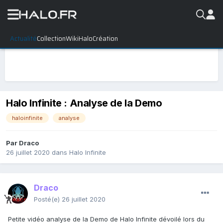
Actualité
Collection
WikiHalo
Création
Halo Infinite : Analyse de la Demo
haloinfinite
analyse
Par
Draco
26 juillet 2020
dans
Halo Infinite
Draco
Posté(e)
26 juillet 2020
Petite vidéo analyse de la Demo de Halo Infinite dévoilé lors du