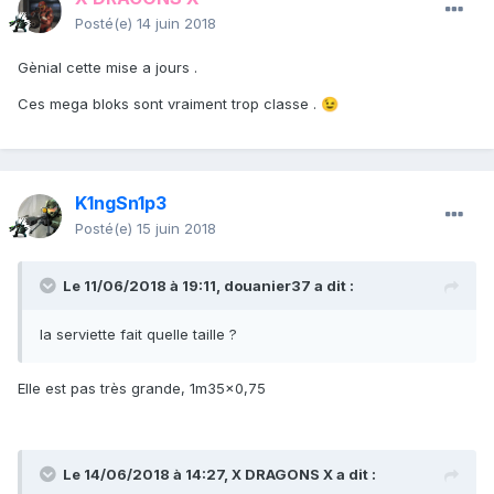
Posté(e)
14 juin 2018
Gènial cette mise a jours .
Ces mega bloks sont vraiment trop classe .
😉
K1ngSn1p3
Posté(e)
15 juin 2018
Le 11/06/2018 à 19:11,
douanier37
a dit :
la serviette fait quelle taille ?
Elle est pas très grande, 1m35x0,75
Le 14/06/2018 à 14:27,
X DRAGONS X
a dit :