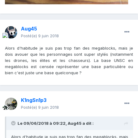
Aug45
Posté(e)
9 juin 2018
Alors d'habitude je suis pas trop fan des megablocks, mais je
dois avouer que les personnages sont super stylés (notamment
les drones, les élites et les chasseurs). La base UNSC en
megablocks est censée représenter une base particulière ou
bien c'est juste une base quelconque ?
K1ngSn1p3
Posté(e)
9 juin 2018
Le 09/06/2018 à 09:22,
Aug45
a dit :
Alors d'habitude je suis pas trop fan des megablocks, mais