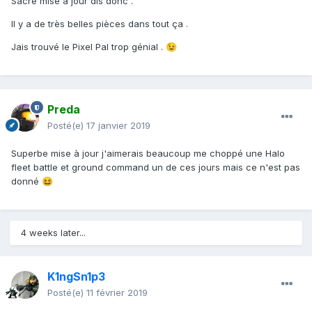
Sacré mise a jour dis donc .
Il y a de très belles pièces dans tout ça .
Jais trouvé le Pixel Pal trop génial .
😉
Preda
Posté(e)
17 janvier 2019
Superbe mise à jour j'aimerais beaucoup me choppé une Halo
fleet battle et ground command un de ces jours mais ce n'est pas
donné
😆
4 weeks later...
K1ngSn1p3
Posté(e)
11 février 2019