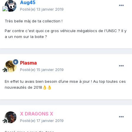
Aug45
Posté(e)
13 janvier 2019
Très belle màj de ta collection
!
Par contre c'est quoi ce gros véhicule mégablocs de l'UNSC ? Il y
a un nom sur la boite ?
Plasma
Posté(e)
15 janvier 2019
En effet tu avais bien besoin d’une mise à jour ! Au top toutes ces
nouveautés de 2018
👌
👌
X DRAGONS X
Posté(e)
17 janvier 2019