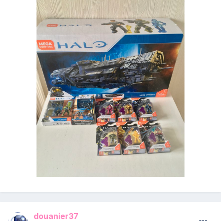
douanier37