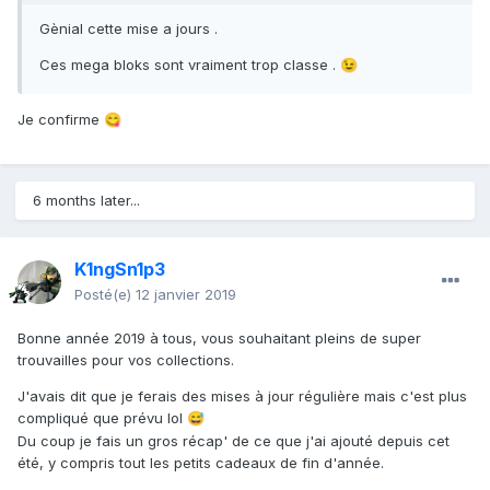
Gènial cette mise a jours .
Ces mega bloks sont vraiment trop classe .
😉
Je confirme
😋
6 months later...
K1ngSn1p3
Posté(e)
12 janvier 2019
Bonne année 2019 à tous, vous souhaitant pleins de super
trouvailles pour vos collections.
J'avais dit que je ferais des mises à jour régulière mais c'est plus
compliqué que prévu lol
😅
Du coup je fais un gros récap' de ce que j'ai ajouté depuis cet
été, y compris tout les petits cadeaux de fin d'année.