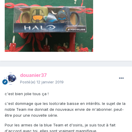
douanier37
Posté(e)
12 janvier 2019
c'est bien jolie tous ça !
c'est dommage que les lootcrate baisse en intérêts. le sujet de la
noble Team me donnait de nouveaux envie de m'abonner. peut-
être pour une nouvelle série.
Pour les armes de la blue Team et d'osiris, je suis tout à fait
d'accord avec toi, elles sont vraiment magnifique.