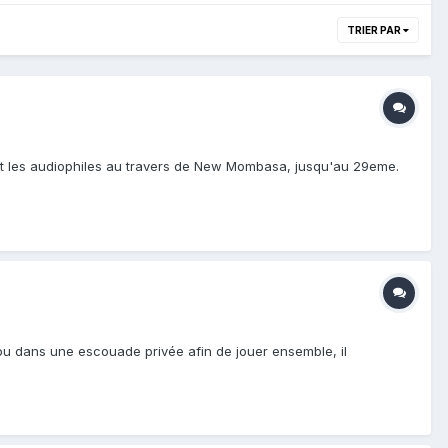
TRIER PAR
etit les audiophiles au travers de New Mombasa, jusqu'au 29eme.
 ou dans une escouade privée afin de jouer ensemble, il