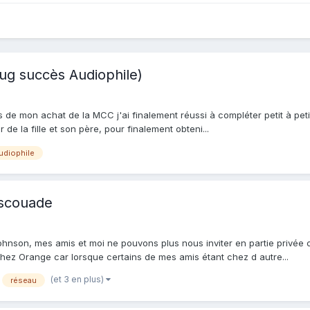
bug succès Audiophile)
ors de mon achat de la MCC j'ai finalement réussi à compléter petit à p
 de la fille et son père, pour finalement obteni...
udiophile
escouade
Johnson, mes amis et moi ne pouvons plus nous inviter en partie privée
chez Orange car lorsque certains de mes amis étant chez d autre...
(et 3 en plus)
réseau