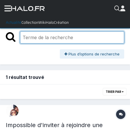
Actualité
Collection
WikiHalo
Création
Plus d’options de recherche
1 résultat trouvé
TRIER PAR
Impossible d'inviter à rejoindre une