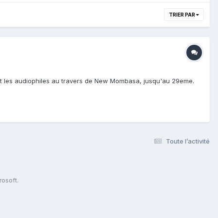
TRIER PAR
etit les audiophiles au travers de New Mombasa, jusqu'au 29eme.
Toute l’activité
s
rosoft.