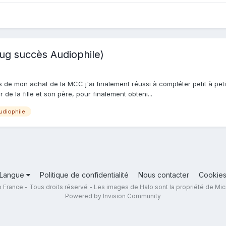
bug succès Audiophile)
ors de mon achat de la MCC j'ai finalement réussi à compléter petit à p
 de la fille et son père, pour finalement obteni...
udiophile
Langue
Politique de confidentialité
Nous contacter
Cookie
 France - Tous droits réservé - Les images de Halo sont la propriété de Mic
Powered by Invision Community