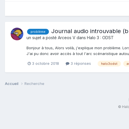
Journal audio introuvable (
problème
un sujet a posté
Arceos V
dans
Halo 3 : ODST
Bonjour à tous, Alors voilà, j'explique mon problème. L
J'ai pu donc avoir accès à tout l'arc scénaristique autour
3 octobre 2018
3 réponses
halo3odst
a
Accueil
Recherche
© Halo