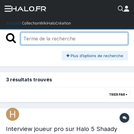
Actualité
Collection
WikiHalo
Création
Plus d’options de recherche
3 résultats trouvés
TRIER PAR
Interview joueur pro sur Halo 5 Shaady