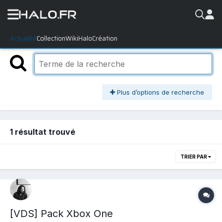
Actualité
Collection
WikiHalo
Création
Plus d’options de recherche
1 résultat trouvé
TRIER PAR
[VDS] Pack Xbox One