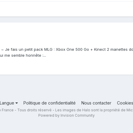
. ~ Je fais un petit pack MLG : Xbox One 500 Go + Kinect 2 manettes 
ui me semble honnête :...
Langue
Politique de confidentialité
Nous contacter
Cookie
 France - Tous droits réservé - Les images de Halo sont la propriété de Mic
Powered by Invision Community