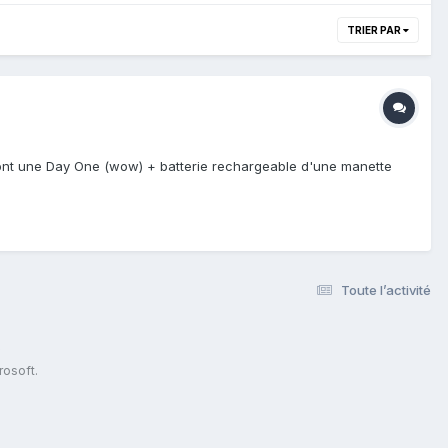
TRIER PAR
dont une Day One (wow) + batterie rechargeable d'une manette
Toute l’activité
s
rosoft.