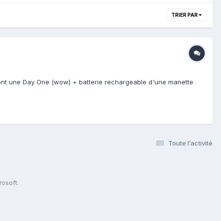
TRIER PAR
dont une Day One (wow) + batterie rechargeable d'une manette
Toute l’activité
s
rosoft.