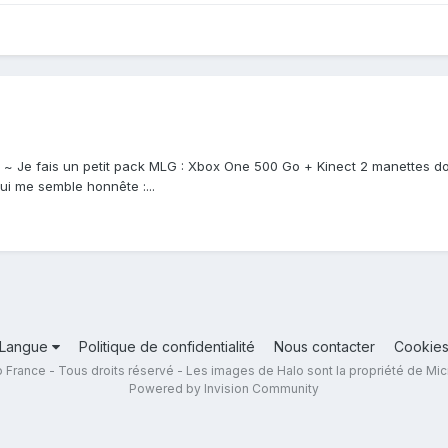
. ~ Je fais un petit pack MLG : Xbox One 500 Go + Kinect 2 manettes 
ui me semble honnête :...
Langue
Politique de confidentialité
Nous contacter
Cookie
 France - Tous droits réservé - Les images de Halo sont la propriété de Mic
Powered by Invision Community