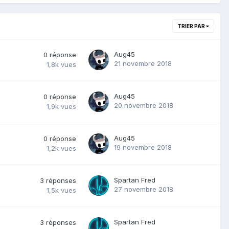
TRIER PAR
Aug45
0
réponse
21 novembre 2018
1,8k
vues
Aug45
0
réponse
20 novembre 2018
1,9k
vues
Aug45
0
réponse
19 novembre 2018
1,2k
vues
Spartan Fred
3
réponses
27 novembre 2018
1,5k
vues
Spartan Fred
3
réponses