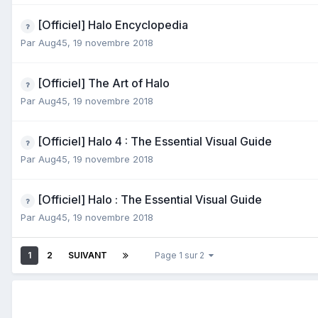
[Officiel] Halo Encyclopedia
Par
Aug45
,
19 novembre 2018
[Officiel] The Art of Halo
Par
Aug45
,
19 novembre 2018
[Officiel] Halo 4 : The Essential Visual Guide
Par
Aug45
,
19 novembre 2018
[Officiel] Halo : The Essential Visual Guide
Par
Aug45
,
19 novembre 2018
1
2
SUIVANT
Page 1 sur 2