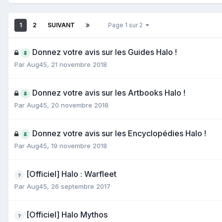
1
2
SUIVANT
Page 1 sur 2
Donnez votre avis sur les Guides Halo !
Par
Aug45
,
21 novembre 2018
Donnez votre avis sur les Artbooks Halo !
Par
Aug45
,
20 novembre 2018
Donnez votre avis sur les Encyclopédies Halo !
Par
Aug45
,
19 novembre 2018
[Officiel] Halo : Warfleet
Par
Aug45
,
26 septembre 2017
[Officiel] Halo Mythos