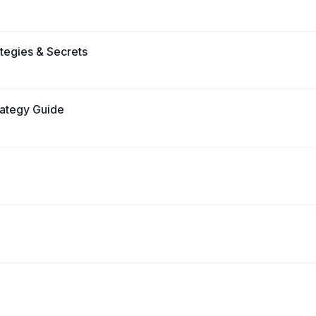
ategies & Secrets
trategy Guide