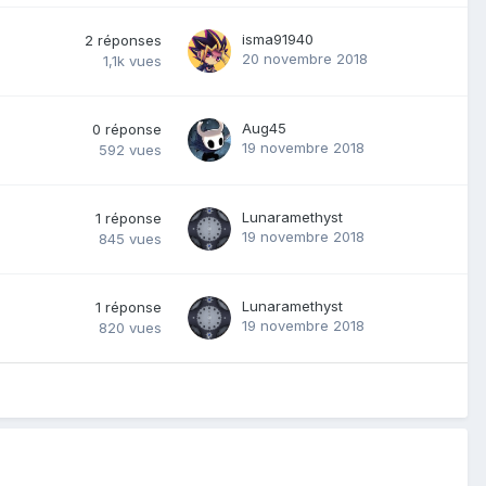
isma91940
2
réponses
20 novembre 2018
1,1k
vues
Aug45
0
réponse
19 novembre 2018
592
vues
Lunaramethyst
1
réponse
19 novembre 2018
845
vues
Lunaramethyst
1
réponse
19 novembre 2018
820
vues