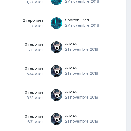
27 novembre 2018
1,2k
vues
Spartan Fred
2
réponses
27 novembre 2018
1k
vues
Aug45
0
réponse
21 novembre 2018
711
vues
Aug45
0
réponse
21 novembre 2018
634
vues
Aug45
0
réponse
21 novembre 2018
828
vues
Aug45
0
réponse
21 novembre 2018
631
vues