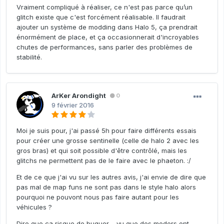
Vraiment compliqué à réaliser, ce n'est pas parce qu’un
glitch existe que c'est forcément réalisable. Il faudrait
ajouter un système de modding dans Halo 5, ça prendrait
énormément de place, et ça occasionnerait d'incroyables
chutes de performances, sans parler des problèmes de
stabilité.
ArKer Arondight
0
9 février 2016
Moi je suis pour, j'ai passé 5h pour faire différents essais
pour créer une grosse sentinelle (celle de halo 2 avec les
gros bras) et qui soit possible d'être contrôlé, mais les
glitchs ne permettent pas de le faire avec le phaeton. :/
Et de ce que j'ai vu sur les autres avis, j'ai envie de dire que
pas mal de map funs ne sont pas dans le style halo alors
pourquoi ne pouvont nous pas faire autant pour les
véhicules ?
Dire que ça risque de buguer.... vu que des moders ont