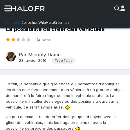
Actualité
Collection
WikiHalo
Création
La possibilité de créer des véhicules
(4 avis)
Par
Minority Damn
23 janvier 2016
Type: Forge
En fait, je pensais à quelque chose qui permettrait d'appliquer
les stats et le fonctionnement d'un véhicule à un groupe d'objet,
de manière à le faire réagir comme le véhicule souhaité. La
possibilité d'installer des sièges ou des positions tireurs sur le
véhicule, ce serait sympa aussi.
Un peu comme le fait de créer des groupes d'objets avec le
glitch des véhicules, mais les bugs en moins et avec la
possibilité de prendre des passagers.