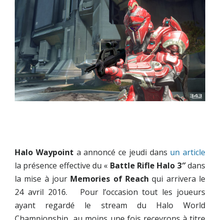
Halo Waypoint
a annoncé ce jeudi dans
un article
la présence effective du «
Battle Rifle
Halo 3″
dans
la mise à jour
Memories of Reach
qui arrivera le
24 avril 2016. Pour l’occasion tout les joueurs
ayant regardé le stream du Halo World
Championship au moins une fois recevrons à titre