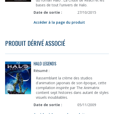
du roman Halo : La Chute de Reach et les
bases de tout l'univers de Halo.
Date de sortie :
27/10/2015
Accéder à la page du produit
PRODUIT DÉRIVÉ ASSOCIÉ
HALO LEGENDS
Résumé :
Rassemblant la crème des studios
d'animation japonais de son époque, cette
compilation inspirée par The Animatrix
contient sept histoires dans autant de styles
visuels inoubliables.
Date de sortie :
05/11/2009