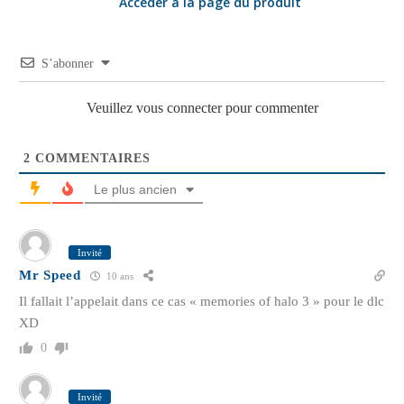
Accéder à la page du produit
S’abonner
Veuillez vous connecter pour commenter
2
COMMENTAIRES
Le plus ancien
Invité
Mr Speed
10 ans
Il fallait l’appelait dans ce cas « memories of halo 3 » pour le dlc
XD
0
Invité