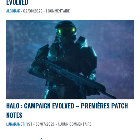
EVOLVED
ALCORAK
- 02/08/2026 - 1 COMMENTAIRE
HALO : CAMPAIGN EVOLVED – PREMIÈRES PATCH
NOTES
LUNARAMETHYST
- 30/07/2026 - AUCUN COMMENTAIRE