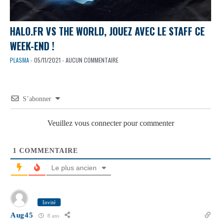
HALO.FR VS THE WORLD, JOUEZ AVEC LE STAFF CE
WEEK-END !
PLASMA
- 05/11/2021 - AUCUN COMMENTAIRE
S’abonner
Veuillez vous connecter pour commenter
1
COMMENTAIRE
Le plus ancien
Invité
Aug45
8 ans