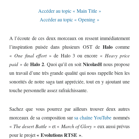
Accéder au topic « Main Title »
Accéder au topic « Opening »
A l’écoute de ces deux morceaux on ressent immédiatement
Halo
l’inspiration puisée dans plusieurs OST de
comme
«
One final effort
» de Halo 3 ou encore «
Heavy price
Halo 2
NicolasH
paid
» de
. Quoi qu’il en soit
nous propose
un travail d’une très grande qualité qui nous rappelle bien les
sonorités de notre saga tant appréciée, tout en y ajoutant une
touche personnelle assez rafraîchissante.
Sachez que vous pourrez par ailleurs trouver deux autres
morceaux de sa composition sur
sa chaîne YouTube
nommés
«
The desert Battle
» et «
March of Glory
» eux aussi prévus
« Evolutions RTSE »
pour le projet
.