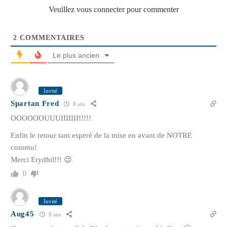
Veuillez vous connecter pour commenter
2
COMMENTAIRES
Le plus ancien
Invité
Spartan Fred
8 ans
OOOOOOUUUIIIIIII!!!!!
Enfin le retour tant esperé de la mise en avant de NOTRE
commu!
Merci Erydhil!!! 😉
0
Invité
Aug45
8 ans