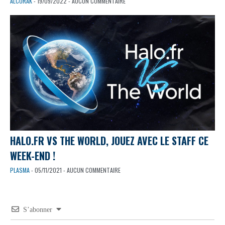
ALCORAK
- 19/09/2022 - AUCUN COMMENTAIRE
HALO.FR VS THE WORLD, JOUEZ AVEC LE STAFF CE
WEEK-END !
PLASMA
- 05/11/2021 - AUCUN COMMENTAIRE
S’abonner