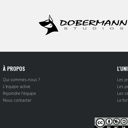
À PROPOS
L'UN
Qui sommes-nous ?
Les j
L'équipe active
Les p
Rejoindre l'équipe
Les c
Nous contacter
Le fo