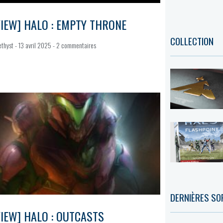
IEW] HALO : EMPTY THRONE
COLLECTION
ethyst
13 avril 2025
2 commentaires
DERNIÈRES SO
IEW] HALO : OUTCASTS