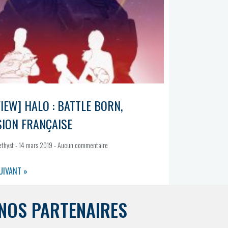
IEW] HALO : BATTLE BORN,
SION FRANÇAISE
ethyst
14 mars 2019
Aucun commentaire
UIVANT »
NOS PARTENAIRES