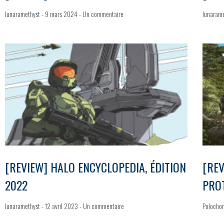
lunaramethyst
9 mars 2024
Un commentaire
lunaram
[REVIEW] HALO ENCYCLOPEDIA, ÉDITION
[REV
2022
PRO
lunaramethyst
12 avril 2023
Un commentaire
Polocho