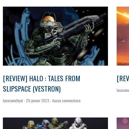
[REVIEW] HALO : TALES FROM
[RE
SLIPSPACE (VESTRON)
lunaram
lunaramethyst
29 janvier 2023
Aucun commentaire