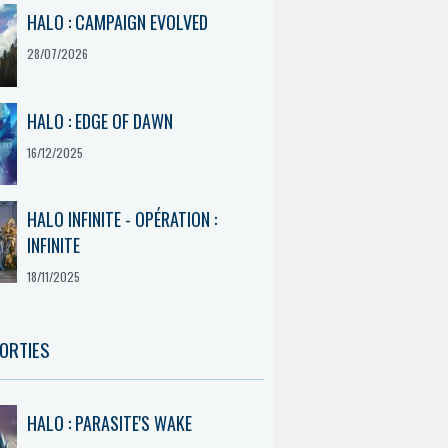
HALO : CAMPAIGN EVOLVED
28/07/2026
HALO : EDGE OF DAWN
16/12/2025
HALO INFINITE - OPÉRATION :
INFINITE
18/11/2025
ORTIES
HALO : PARASITE'S WAKE