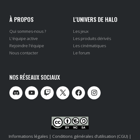
À PROPOS
L'UNIVERS DE HALO
Qui sommes-nous ?
Les jeux
L'équipe active
Les produits dérivés
Rejoindre l'équipe
Les cinématiques
Nous contacter
Le forum
NOS RÉSEAUX SOCIAUX
Informations légales
|
Conditions générales d’utilisation (CGU)
|