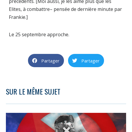
précédents. [
Moi aussi, je les aime plus que les
Elites, à combattre
– pensée de dernière minute par
Frankie.]
Le 25 septembre approche.
Partager
Partager
SUR LE MÊME SUJET