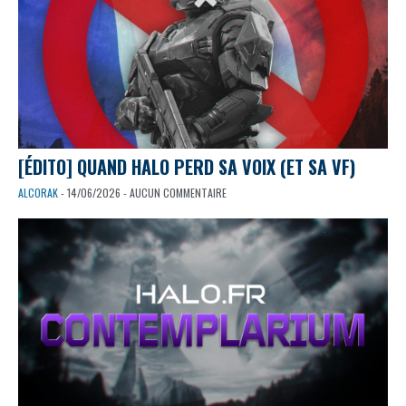
[ÉDITO] QUAND HALO PERD SA VOIX (ET SA VF)
ALCORAK
- 14/06/2026 - AUCUN COMMENTAIRE