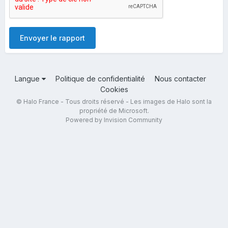
Envoyer le rapport
Langue
Politique de confidentialité
Nous contacter
Cookies
© Halo France - Tous droits réservé - Les images de Halo sont la
propriété de Microsoft.
Powered by Invision Community