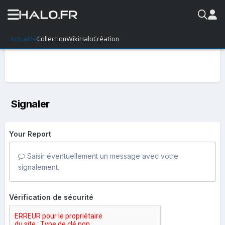
Actualité
Collection
WikiHalo
Création
Signaler
Your Report
Saisir éventuellement un message avec votre
signalement.
Vérification de sécurité