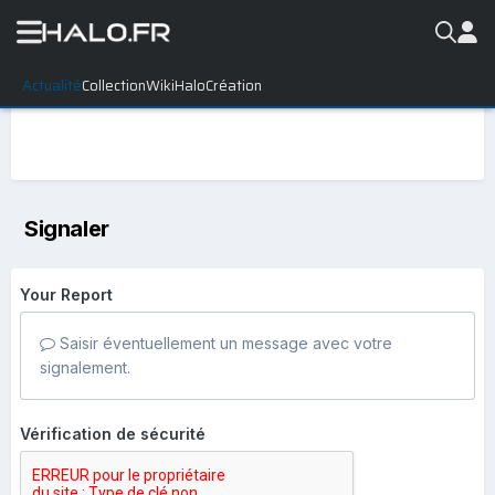
Actualité
Collection
WikiHalo
Création
Signaler
Your Report
Saisir éventuellement un message avec votre
signalement.
Vérification de sécurité