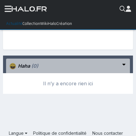
Actualité
Collection
WikiHalo
Création
Haha
(0)
Il n’y a encore rien ici
Langue
Politique de confidentialité
Nous contacter