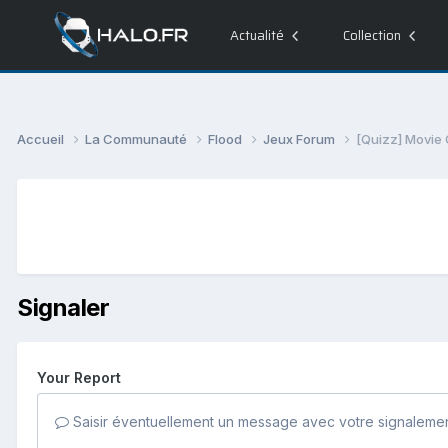
Actualité
Collection
Accueil
La Communauté
Flood
Jeux Forum
[Quizz] Movie
Signaler
Your Report
Saisir éventuellement un message avec votre signalemen