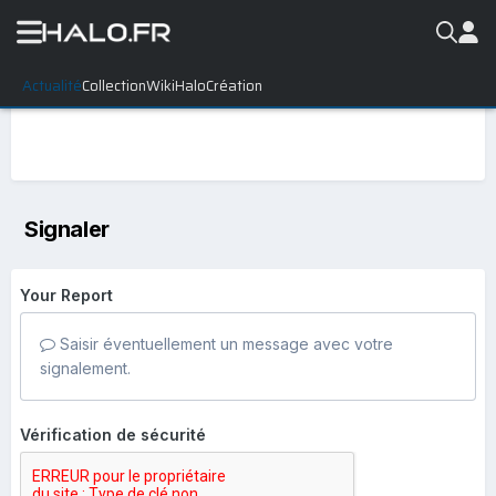
Actualité
Collection
WikiHalo
Création
Signaler
Your Report
Saisir éventuellement un message avec votre
signalement.
Vérification de sécurité