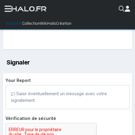
Actualité
Collection
WikiHalo
Création
Signaler
Your Report
Saisir éventuellement un message avec votre
signalement.
Vérification de sécurité