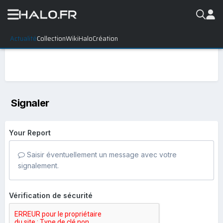
Actualité
Collection
WikiHalo
Création
Signaler
Your Report
Saisir éventuellement un message avec votre
signalement.
Vérification de sécurité