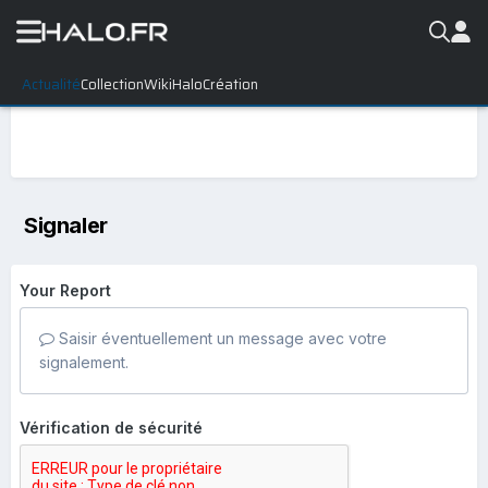
Actualité
Collection
WikiHalo
Création
Signaler
Your Report
Saisir éventuellement un message avec votre
signalement.
Vérification de sécurité