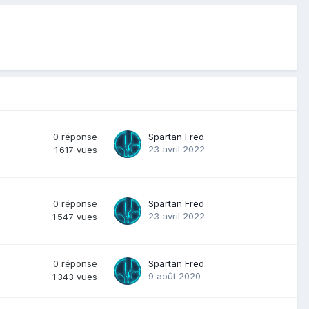
0
réponse
Spartan Fred
23 avril 2022
1 617
vues
0
réponse
Spartan Fred
23 avril 2022
1 547
vues
0
réponse
Spartan Fred
9 août 2020
1 343
vues