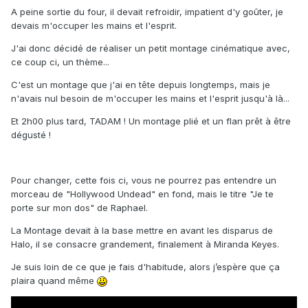
A peine sortie du four, il devait refroidir, impatient d'y goûter, je
devais m'occuper les mains et l'esprit.
J'ai donc décidé de réaliser un petit montage cinématique avec,
ce coup ci, un thème...
C'est un montage que j'ai en tête depuis longtemps, mais je
n'avais nul besoin de m'occuper les mains et l'esprit jusqu'à là...
Et 2h00 plus tard, TADAM ! Un montage plié et un flan prêt à être
dégusté !
Pour changer, cette fois ci, vous ne pourrez pas entendre un
morceau de "Hollywood Undead" en fond, mais le titre "Je te
porte sur mon dos" de Raphael.
La Montage devait à la base mettre en avant les disparus de
Halo, il se consacre grandement, finalement à Miranda Keyes.
Je suis loin de ce que je fais d'habitude, alors j’espère que ça
plaira quand même