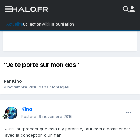
Actualité
Collection
WikiHalo
Création
"Je te porte sur mon dos"
Par
Kino
9 novembre 2016
dans
Montages
Kino
Posté(e)
9 novembre 2016
Aussi surprenant que cela n'y paraisse, tout ceci à commencer
avec la conception d'un flan.