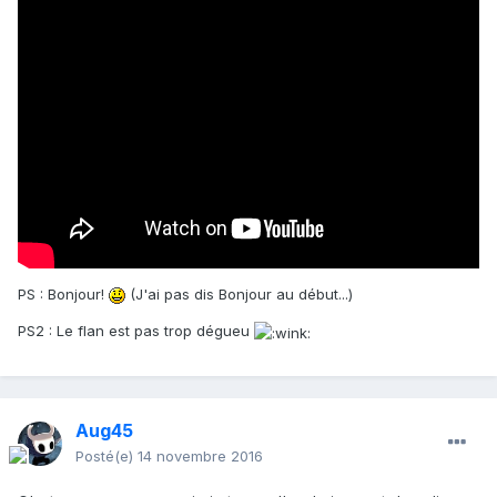
PS : Bonjour!
(J'ai pas dis Bonjour au début...)
PS2 : Le flan est pas trop dégueu
Aug45
Posté(e)
14 novembre 2016