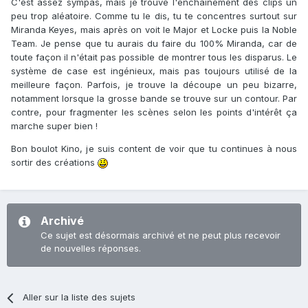
C'est assez sympas, mais je trouve l'enchainement des clips un
peu trop aléatoire. Comme tu le dis, tu te concentres surtout sur
Miranda Keyes, mais après on voit le Major et Locke puis la Noble
Team. Je pense que tu aurais du faire du 100% Miranda, car de
toute façon il n'était pas possible de montrer tous les disparus. Le
système de case est ingénieux, mais pas toujours utilisé de la
meilleure façon. Parfois, je trouve la découpe un peu bizarre,
notamment lorsque la grosse bande se trouve sur un contour. Par
contre, pour fragmenter les scènes selon les points d'intérêt ça
marche super bien !
Bon boulot Kino, je suis content de voir que tu continues à nous
sortir des créations
Archivé
Ce sujet est désormais archivé et ne peut plus recevoir
de nouvelles réponses.
Aller sur la liste des sujets