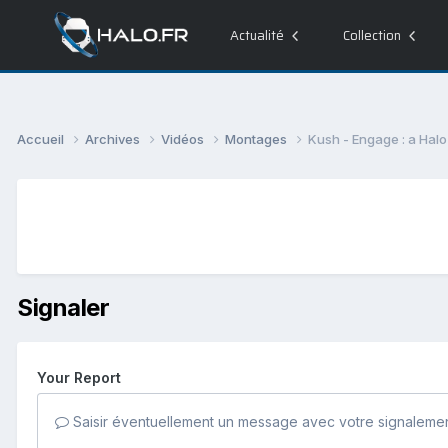
Actualité
Collection
Accueil
Archives
Vidéos
Montages
Kush - Engage : a Hal
Signaler
Your Report
Saisir éventuellement un message avec votre signalemen