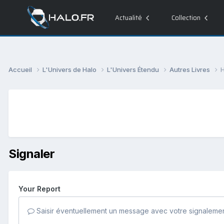
Actualité
Collection
Accueil
L'Univers de Halo
L'Univers Étendu
Autres Livres
H
Signaler
Your Report
Saisir éventuellement un message avec votre signalemen