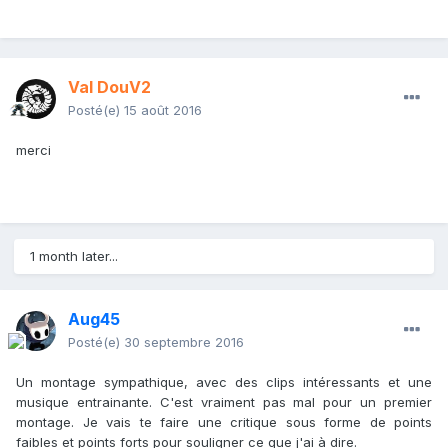
Val DouV2
Posté(e)
15 août 2016
merci
1 month later...
Aug45
Posté(e)
30 septembre 2016
Un montage sympathique, avec des clips intéressants et une
musique entrainante. C'est vraiment pas mal pour un premier
montage. Je vais te faire une critique sous forme de points
faibles et points forts pour souligner ce que j'ai à dire.