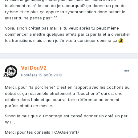
totalement retiré le son du jeu...pourquoi? ça donne un peu de
rythme et en plus ça appuie ta synchronisation donc autant le
laisser tu ne pense pas? ^^
Voila, sinon c'était pas mal...si tu veux après tu peux même
commencer à mettre quelques effets par ci par là et à diversifier
tes transitions mais sinon je t'invite à continuer comme ça
Val DouV2
Posté(e)
15 août 2016
Merci, pour "la porcherie" c'est en rapport avec les cochons au
début et ça ressemble étroitement à "boucherie" qui est une
citation dans halo et qui pourrai faire référence au ennemi
parfois abattu en masse.
Sinon la musique du montage est censé donner un coté un peu
WTF.
Merci pour tes conseils TCAOsierra117