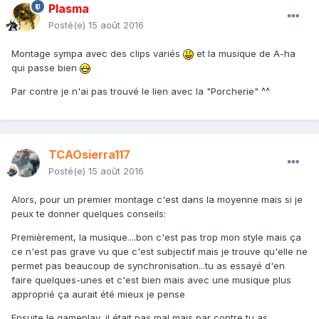
Plasma
Posté(e)
15 août 2016
Montage sympa avec des clips variés
et la musique de A-ha
qui passe bien
Par contre je n'ai pas trouvé le lien avec la "Porcherie" ^^
TCAOsierra117
Posté(e)
15 août 2016
Alors, pour un premier montage c'est dans la moyenne mais si je
peux te donner quelques conseils:
Premièrement, la musique....bon c'est pas trop mon style mais ça
ce n'est pas grave vu que c'est subjectif mais je trouve qu'elle ne
permet pas beaucoup de synchronisation...tu as essayé d'en
faire quelques-unes et c'est bien mais avec une musique plus
approprié ça aurait été mieux je pense
Ensuite le gameplay, il était pas mal mais par contre tu as