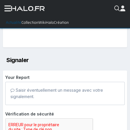
Actualité
Collection
WikiHalo
Création
Signaler
Your Report
Saisir éventuellement un message avec votre
signalement.
Vérification de sécurité