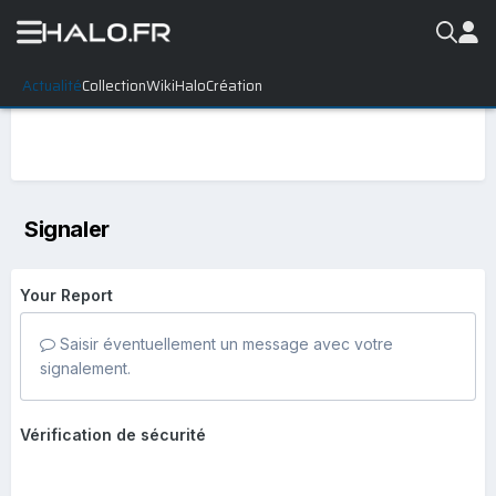
Actualité
Collection
WikiHalo
Création
Signaler
Your Report
Saisir éventuellement un message avec votre
signalement.
Vérification de sécurité