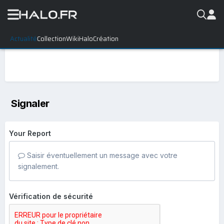
Actualité
Collection
WikiHalo
Création
Signaler
Your Report
Saisir éventuellement un message avec votre
signalement.
Vérification de sécurité