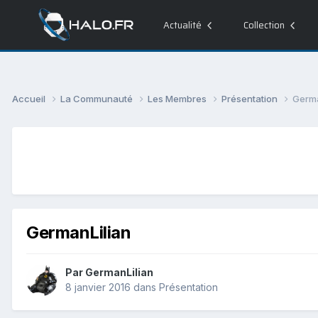
Actualité
Collection
Accueil
La Communauté
Les Membres
Présentation
Germa
GermanLilian
Par
GermanLilian
8 janvier 2016
dans
Présentation