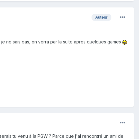
Auteur
i, je ne sais pas, on verra par la suite apres quelques games
n serais tu venu à la PGW ? Parce que j'ai rencontré un ami de