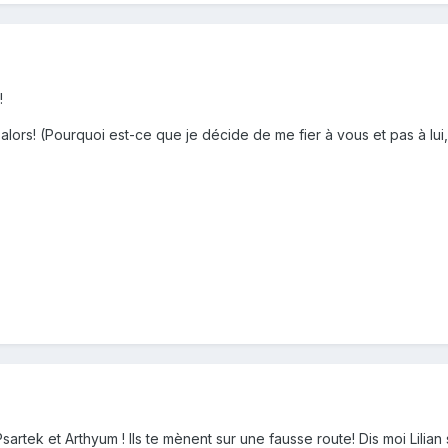
!
 alors! (Pourquoi est-ce que je décide de me fier à vous et pas à lu
Psartek et Arthyum ! Ils te mènent sur une fausse route! Dis moi Lilia