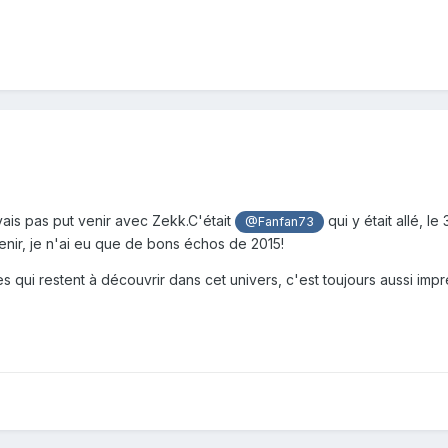
ais pas put venir avec Zekk.C'était
qui y était allé, l
@Fanfan73
enir, je n'ai eu que de bons échos de 2015!
 qui restent à découvrir dans cet univers, c'est toujours aussi impr