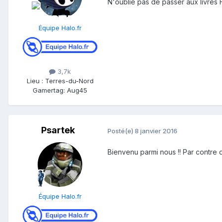
N'oublie pas de passer aux livres Ha
Équipe Halo.fr
3,7k
Lieu
:
Terres-du-Nord
Gamertag: Aug45
Psartek
Posté(e)
8 janvier 2016
Bienvenu parmi nous !! Par contre d
Équipe Halo.fr