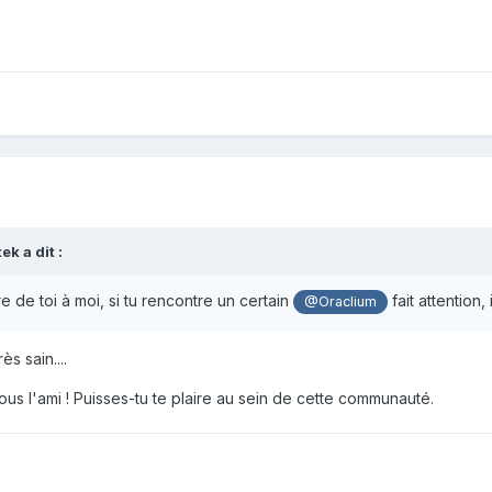
tek
a dit :
e de toi à moi, si tu rencontre un certain
fait attention, 
@Oraclium
ès sain....
ous l'ami ! Puisses-tu te plaire au sein de cette communauté.