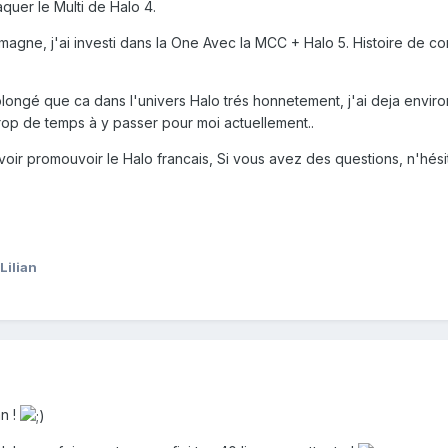
quer le Multi de Halo 4.
ne, j'ai investi dans la One Avec la MCC + Halo 5. Histoire de contin
plongé que ca dans l'univers Halo trés honnetement, j'ai deja envi
 Trop de temps à y passer pour moi actuellement..
voir promouvoir le Halo francais, Si vous avez des questions, n'hési
ilian
n !