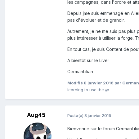
les campagnes, dans l'ordre et atta
Depuis jme suis emmenagé en Allemag
pas d'évoluer et de grandir.
Autrement, je ne me suis pas plus 
plus intéresser à utiliser la forge.
En tout cas, je suis Content de pou
A bientôt sur le Live!
GermanLilian
Modifié
8 janvier 2016
par GermanL
learning to use the @
Aug45
Posté(e)
8 janvier 2016
Bienvenue sur le forum GermanLilia