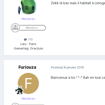
Zekk là bas mais il habitait à Limoge
Membres
715
Lieu
:
Paris
Gamertag: Oraclium
Furiouza
Posté(e)
8 janvier 2016
Bienvenue à toi ! ^-^ Bah en tout c
Membres