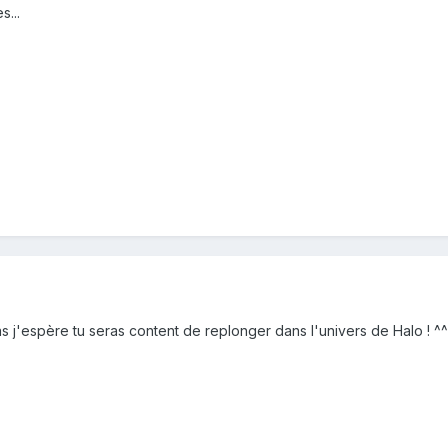
s...
as j'espère tu seras content de replonger dans l'univers de Halo ! ^^ 