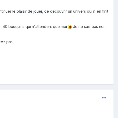
uer le plaisir de jouer, de découvrir un univers qui n'en finit
ron 40 bouquins qui n'attendent que moi
Je ne suis pas non
tez pas,