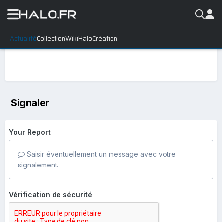
Actualité
Collection
WikiHalo
Création
Signaler
Your Report
Saisir éventuellement un message avec votre
signalement.
Vérification de sécurité