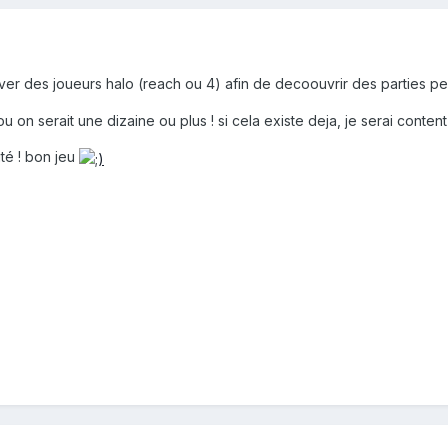
rouver des joueurs halo (reach ou 4) afin de decoouvrir des parties
u on serait une dizaine ou plus ! si cela existe deja, je serai conte
té ! bon jeu