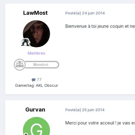
LawMost
Posté(e)
24 juin 2014
Bienvenue à toi jeune coquin et ne 
Membres
77
Gamertag: AKL Obscur
Gurvan
Posté(e)
25 juin 2014
Merci pour votre acceuil ! je vais 