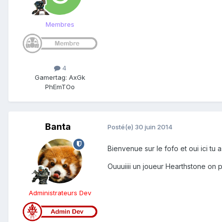
Membres
4
Gamertag: AxGk
PhEmTOo
Banta
Posté(e)
30 juin 2014
Bienvenue sur le fofo et oui ici tu
Ouuuiiii un joueur Hearthstone on 
Administrateurs Dev