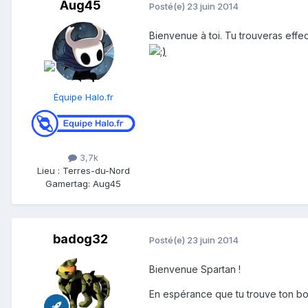
Aug45
Posté(e)
23 juin 2014
Bienvenue à toi. Tu trouveras effec
Équipe Halo.fr
3,7k
Lieu
:
Terres-du-Nord
Gamertag: Aug45
badog32
Posté(e)
23 juin 2014
Bienvenue Spartan !
En espérance que tu trouve ton bon