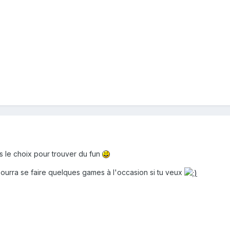
 as le choix pour trouver du fun
pourra se faire quelques games à l'occasion si tu veux