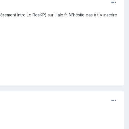
rement Intro Le ResKP) sur Halo.fr. N'hésite pas à t'y inscrire