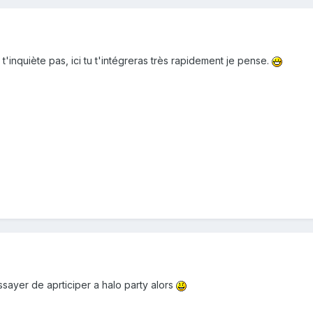
t'inquiète pas, ici tu t'intégreras très rapidement je pense.
essayer de aprticiper a halo party alors