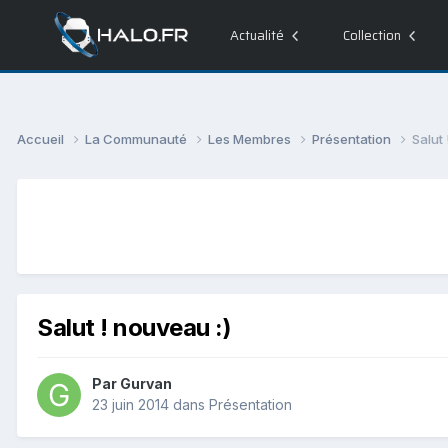
Actualité
Collection
Accueil
La Communauté
Les Membres
Présentation
Salut 
Salut ! nouveau :)
Par
Gurvan
23 juin 2014
dans
Présentation