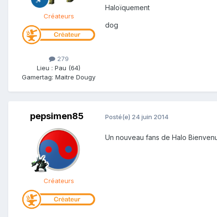
Haloïquement
Créateurs
dog
279
Lieu
:
Pau (64)
Gamertag: Maitre Dougy
pepsimen85
Posté(e)
24 juin 2014
Un nouveau fans de Halo Bienvenue
Créateurs