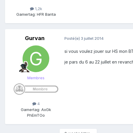
1,2k
Gamertag: HFR Banta
Gurvan
Posté(e)
3 juillet 2014
si vous voulez jouer sur HS mon BT
je pars du 6 au 22 juillet en revanc
Membres
4
Gamertag: AxGk
PhEmTOo