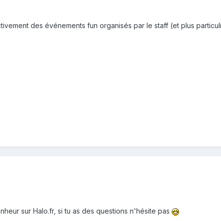
tivement des événements fun organisés par le staff (et plus particuliè
heur sur Halo.fr, si tu as des questions n'hésite pas