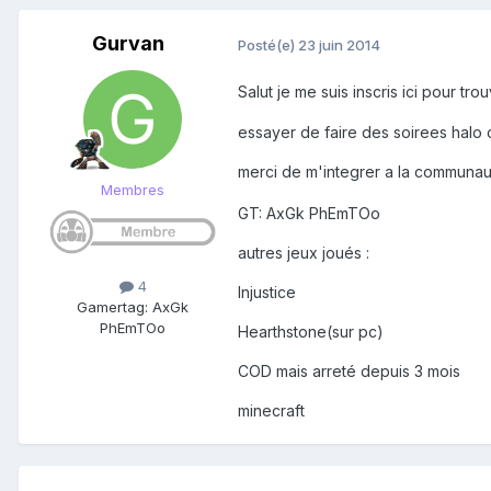
Gurvan
Posté(e)
23 juin 2014
Salut je me suis inscris ici pour t
essayer de faire des soirees halo o
merci de m'integrer a la communau
Membres
GT: AxGk PhEmTOo
autres jeux joués :
4
Injustice
Gamertag: AxGk
PhEmTOo
Hearthstone(sur pc)
COD mais arreté depuis 3 mois
minecraft